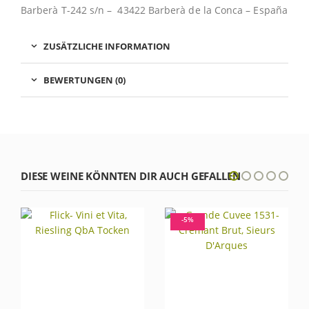
Barberà T-242 s/n – 43422 Barberà de la Conca – España
ZUSÄTZLICHE INFORMATION
BEWERTUNGEN (0)
DIESE WEINE KÖNNTEN DIR AUCH GEFALLEN
-5%