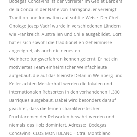
Bodegas ConcaVins ist der Vorreiter im Gebiet Barbera
de la Conca in der Nähe von Tarragona, er vereinigt
Tradition und Innovation auf subtile Weise. Der Chef-
Önologe Josep Vadrí wurde in verschiedenen Ländern
wie Frankreich, Australien und Chile ausgebildet. Dort
hat er sich sowohl die traditionellen Geheimnisse
angeeignet, als auch die neuesten
Weinbereitungsverfahren kennen gelernt. Er hat ein
motiviertes Team einheimischer Weinfachleute
aufgebaut, die auf das kleinste Detail in Weinberg und
Keller achten.Meisterhaft werden die lokalen und
internationalen Rebsorten in den vorhandenen 1.300
Barriques ausgebaut. Dabei wird besonders darauf
geachtet, dass die feinen charakteristischen
Fruchtaromen der Rebsorten bewahrt werden und
niemals das Holz dominiert.
Adresse
: Bodegas
Concavins- CLOS MONTBLANC – Ctra. Montblanc-