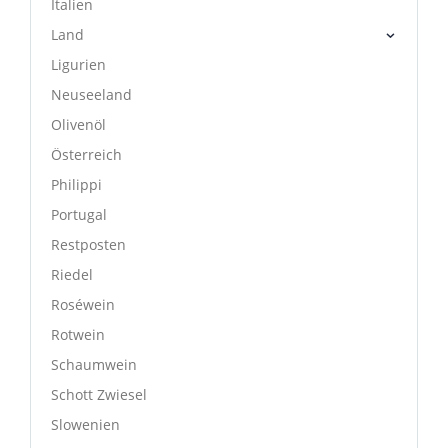
Italien
Land
Ligurien
Neuseeland
Olivenöl
Österreich
Philippi
Portugal
Restposten
Riedel
Roséwein
Rotwein
Schaumwein
Schott Zwiesel
Slowenien