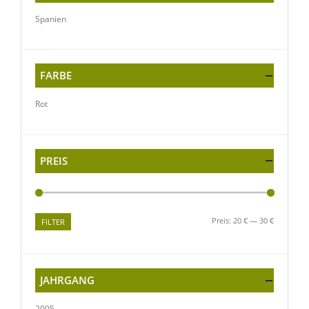
Spanien
FARBE
Rot
PREIS
Preis:
20 €
—
30 €
FILTER
JAHRGANG
2005