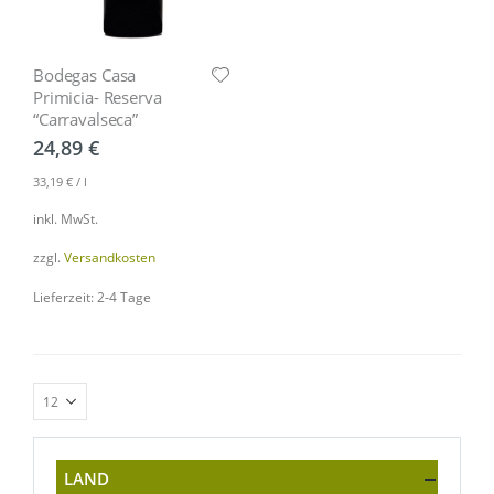
Bodegas Casa
Primicia- Reserva
“Carravalseca”
24,89
€
33,19
€
/
l
inkl. MwSt.
zzgl.
Versandkosten
Lieferzeit: 2-4 Tage
LAND