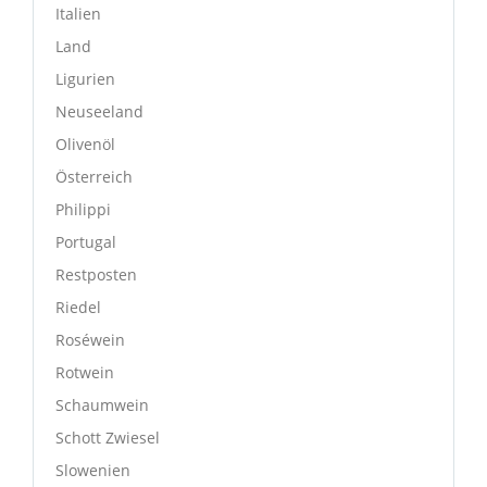
Italien
Land
Ligurien
Neuseeland
Olivenöl
Österreich
Philippi
Portugal
Restposten
Riedel
Roséwein
Rotwein
Schaumwein
Schott Zwiesel
Slowenien