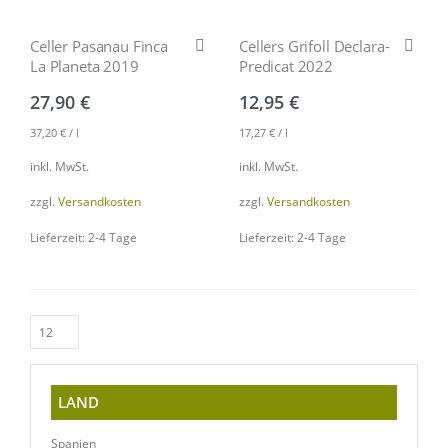
Celler Pasanau Finca
Cellers Grifoll Declara-
La Planeta 2019
Predicat 2022
27,90
€
12,95
€
37,20
€
/
l
17,27
€
/
l
inkl. MwSt.
inkl. MwSt.
zzgl.
Versandkosten
zzgl.
Versandkosten
Lieferzeit: 2-4 Tage
Lieferzeit: 2-4 Tage
LAND
Spanien