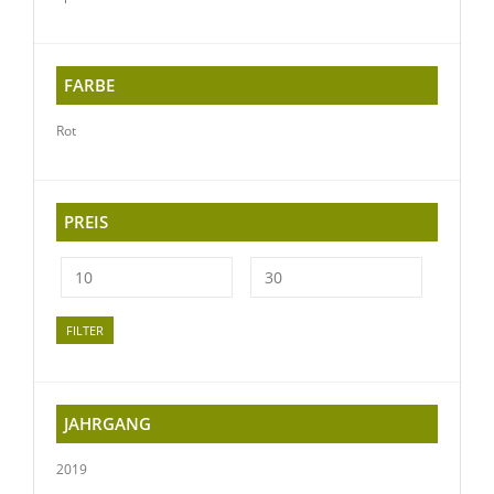
FARBE
Rot
PREIS
FILTER
JAHRGANG
2019