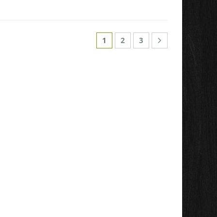
1
2
3