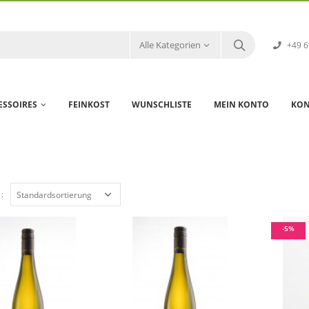
Alle Kategorien
+49 6
ESSOIRES
FEINKOST
WUNSCHLISTE
MEIN KONTO
KON
:
-5%