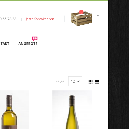
9 65 78 38
Jetzt Kontaktieren
|
TIP
TAKT
ANGEBOTE
Zeige: