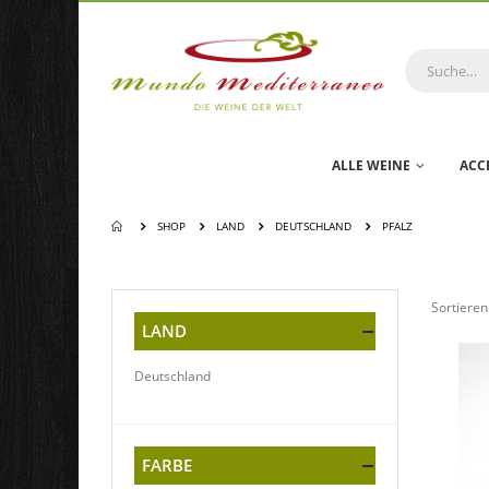
ALLE WEINE
ACC
SHOP
LAND
DEUTSCHLAND
PFALZ
Sortieren 
LAND
Deutschland
FARBE