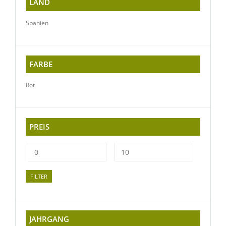
LAND
Spanien
FARBE
Rot
PREIS
FILTER
JAHRGANG