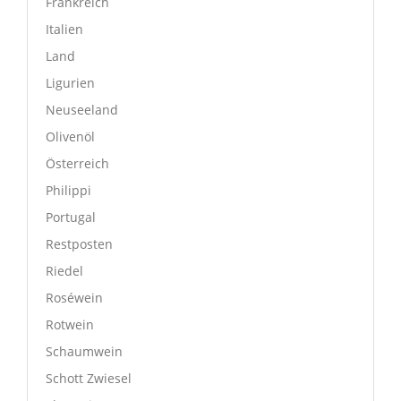
Frankreich
Italien
Land
Ligurien
Neuseeland
Olivenöl
Österreich
Philippi
Portugal
Restposten
Riedel
Roséwein
Rotwein
Schaumwein
Schott Zwiesel