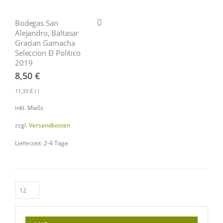
Bodegas San
Alejandro, Baltasar
Gracian Garnacha
Seleccion El Politico
2019
8,50
€
11,33
€
/
l
inkl. MwSt.
zzgl.
Versandkosten
Lieferzeit: 2-4 Tage