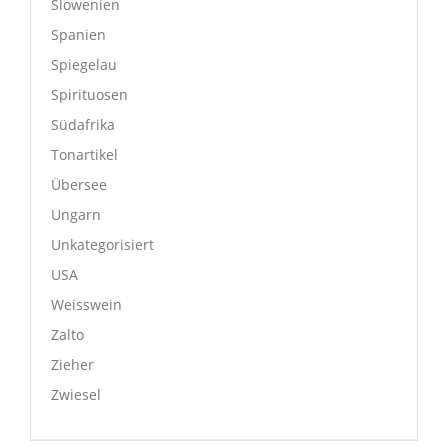
Slowenien
Spanien
Spiegelau
Spirituosen
Südafrika
Tonartikel
Übersee
Ungarn
Unkategorisiert
USA
Weisswein
Zalto
Zieher
Zwiesel