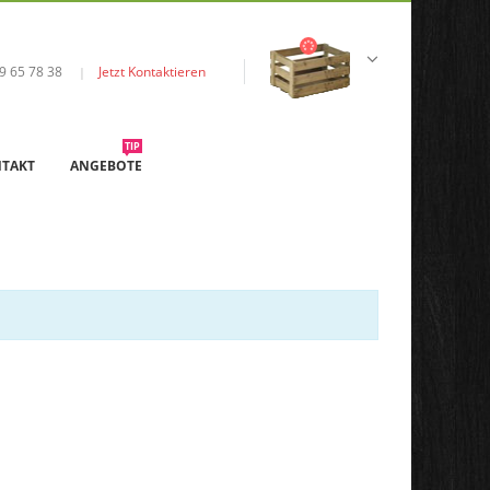
9 65 78 38
Jetzt Kontaktieren
|
TIP
TAKT
ANGEBOTE