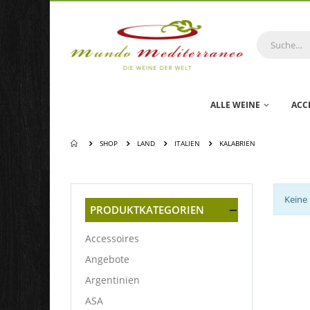
ALLE WEINE
ACC
SHOP
LAND
ITALIEN
KALABRIEN
Keine
PRODUKTKATEGORIEN
Accessoires
Angebote
Argentinien
ASA