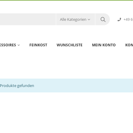
Alle Kategorien
+49 6
ESSOIRES
FEINKOST
WUNSCHLISTE
MEIN KONTO
KON
 Produkte gefunden