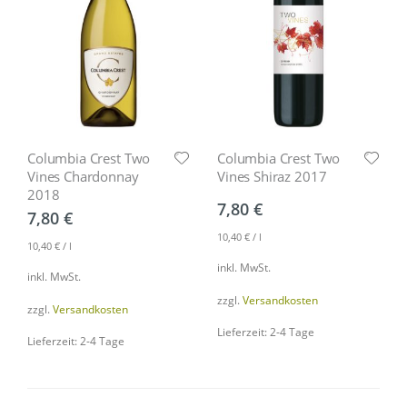
Columbia Crest Two
Columbia Crest Two
Vines Chardonnay
Vines Shiraz 2017
2018
7,80
€
7,80
€
10,40
€
/
l
10,40
€
/
l
inkl. MwSt.
inkl. MwSt.
zzgl.
Versandkosten
zzgl.
Versandkosten
Lieferzeit: 2-4 Tage
Lieferzeit: 2-4 Tage