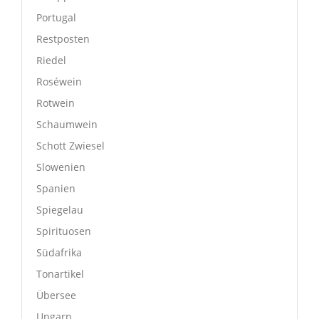
Portugal
Restposten
Riedel
Roséwein
Rotwein
Schaumwein
Schott Zwiesel
Slowenien
Spanien
Spiegelau
Spirituosen
Südafrika
Tonartikel
Übersee
Ungarn