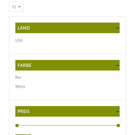
LAND
USA
FARBE
Rot
Weiss
PREIS