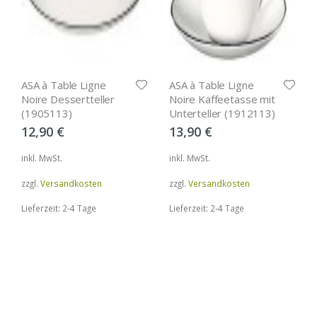
ASA à Table Ligne
ASA à Table Ligne
Noire Dessertteller
Noire Kaffeetasse mit
(1905113)
Unterteller (1912113)
12,90
€
13,90
€
inkl. MwSt.
inkl. MwSt.
zzgl.
Versandkosten
zzgl.
Versandkosten
Lieferzeit: 2-4 Tage
Lieferzeit: 2-4 Tage