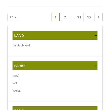
…
1
2
11
12
LAND
Deutschland
FARBE
Rosé
Rot
Weiss