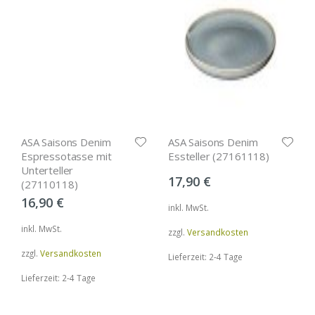
ASA Saisons Denim
ASA Saisons Denim
Espressotasse mit
Essteller (27161118)
Unterteller
17,90
€
(27110118)
16,90
€
inkl. MwSt.
inkl. MwSt.
zzgl.
Versandkosten
zzgl.
Versandkosten
Lieferzeit: 2-4 Tage
Lieferzeit: 2-4 Tage