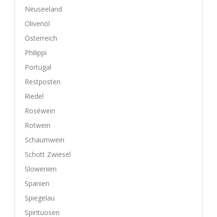
Neuseeland
Olivenöl
Österreich
Philippi
Portugal
Restposten
Riedel
Roséwein
Rotwein
Schaumwein
Schott Zwiesel
Slowenien
Spanien
Spiegelau
Spirituosen