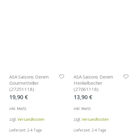
ASA Saisons Denim
ASA Saisons Denim
Gourmetteller
Henkelbecher
(27251118)
(27061118)
19,90
€
13,90
€
inkl. MwSt.
inkl. MwSt.
zzgl.
Versandkosten
zzgl.
Versandkosten
Lieferzeit: 2-4 Tage
Lieferzeit: 2-4 Tage