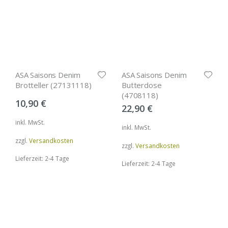
ASA Saisons Denim
ASA Saisons Denim
Brotteller (27131118)
Butterdose
(4708118)
10,90
€
22,90
€
inkl. MwSt.
inkl. MwSt.
zzgl.
Versandkosten
zzgl.
Versandkosten
Lieferzeit: 2-4 Tage
Lieferzeit: 2-4 Tage