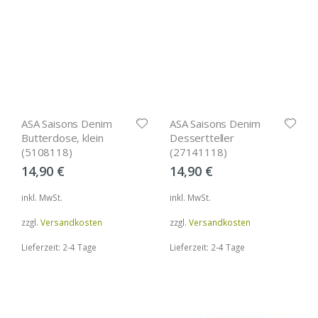
ASA Saisons Denim
ASA Saisons Denim
Butterdose, klein
Dessertteller
(5108118)
(27141118)
14,90
€
14,90
€
inkl. MwSt.
inkl. MwSt.
zzgl.
Versandkosten
zzgl.
Versandkosten
Lieferzeit: 2-4 Tage
Lieferzeit: 2-4 Tage