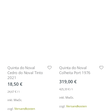
Quinta do Noval
Quinta do Noval
Cedro do Noval Tinto
Colheita Port 1976
2021
319,00
€
18,50
€
425,33
€
/
l
24,67
€
/
l
inkl. MwSt.
inkl. MwSt.
zzgl.
Versandkosten
zzgl.
Versandkosten