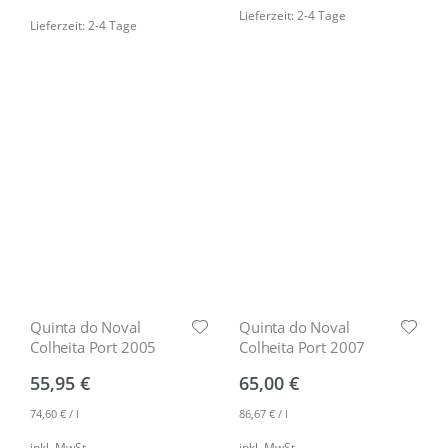
Lieferzeit: 2-4 Tage
Lieferzeit: 2-4 Tage
Quinta do Noval
Quinta do Noval
Colheita Port 2005
Colheita Port 2007
55,95
€
65,00
€
74,60
€
/
l
86,67
€
/
l
inkl. MwSt.
inkl. MwSt.