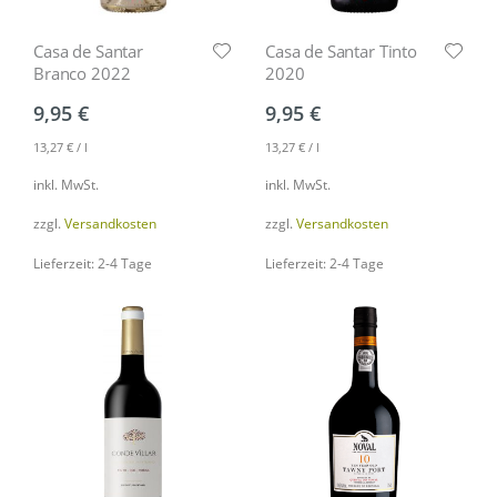
Casa de Santar
Casa de Santar Tinto
Branco 2022
2020
9,95
€
9,95
€
13,27
€
/
l
13,27
€
/
l
inkl. MwSt.
inkl. MwSt.
zzgl.
Versandkosten
zzgl.
Versandkosten
Lieferzeit: 2-4 Tage
Lieferzeit: 2-4 Tage