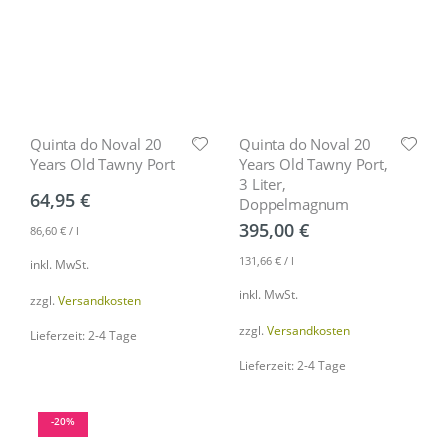
Quinta do Noval 20
Quinta do Noval 20
Years Old Tawny Port
Years Old Tawny Port,
3 Liter,
64,95
€
Doppelmagnum
395,00
€
86,60
€
/
l
131,66
€
/
l
inkl. MwSt.
inkl. MwSt.
zzgl.
Versandkosten
zzgl.
Versandkosten
Lieferzeit: 2-4 Tage
Lieferzeit: 2-4 Tage
-20%