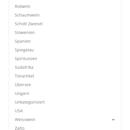
Rotwein
Schaumwein
Schott Zwiesel
Slowenien
Spanien
Spiegelau
Spirituosen
Südafrika
Tonartikel
Übersee
Ungarn
Unkategorisiert
USA
Weisswein
Zalto