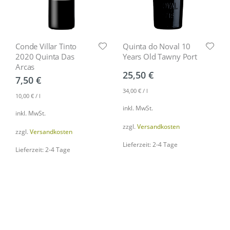
Conde Villar Tinto
Quinta do Noval 10
2020 Quinta Das
Years Old Tawny Port
Arcas
25,50
€
7,50
€
34,00
€
/
l
10,00
€
/
l
inkl. MwSt.
inkl. MwSt.
zzgl.
Versandkosten
zzgl.
Versandkosten
Lieferzeit: 2-4 Tage
Lieferzeit: 2-4 Tage