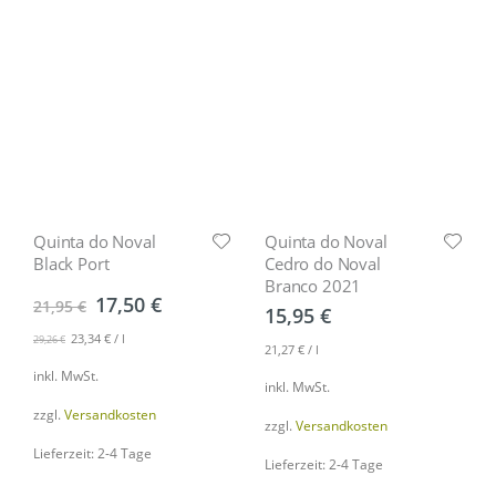
Quinta do Noval
Quinta do Noval
Black Port
Cedro do Noval
Branco 2021
17,50
€
21,95
€
15,95
€
23,34
€
/
l
29,26
€
21,27
€
/
l
inkl. MwSt.
inkl. MwSt.
zzgl.
Versandkosten
zzgl.
Versandkosten
Lieferzeit: 2-4 Tage
Lieferzeit: 2-4 Tage