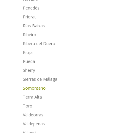
Penedès
Priorat
Rías Baixas
Ribeiro
Ribera del Duero
Rioja
Rueda
Sherry
Sierras de Málaga
Somontano
Terra Alta
Toro
Valdeorras
Valdepenas
Valencia