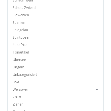
Schaumwein
Schott Zwiesel
Slowenien
Spanien
Spiegelau
Spirituosen
Südafrika
Tonartikel
Übersee
Ungarn
Unkategorisiert
USA
Weisswein
Zalto
Zieher