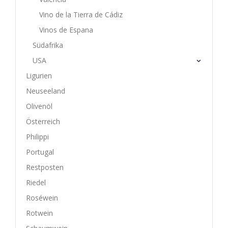
Vino de la Tierra de Cádiz
Vinos de Espana
Südafrika
USA
Ligurien
Neuseeland
Olivenöl
Österreich
Philippi
Portugal
Restposten
Riedel
Roséwein
Rotwein