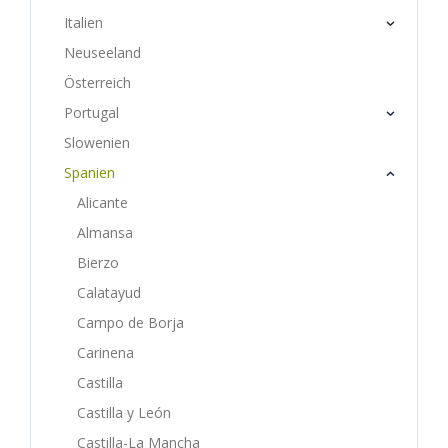
Italien
Neuseeland
Österreich
Portugal
Slowenien
Spanien
Alicante
Almansa
Bierzo
Calatayud
Campo de Borja
Carinena
Castilla
Castilla y León
Castilla-La Mancha