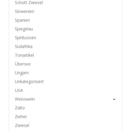
Schott Zwiesel
Slowenien
Spanien
Spiegelau
Spirituosen
Südafrika
Tonartikel
Übersee
Ungarn
Unkategorisiert
USA
Weisswein
Zalto
Zieher
Zwiesel