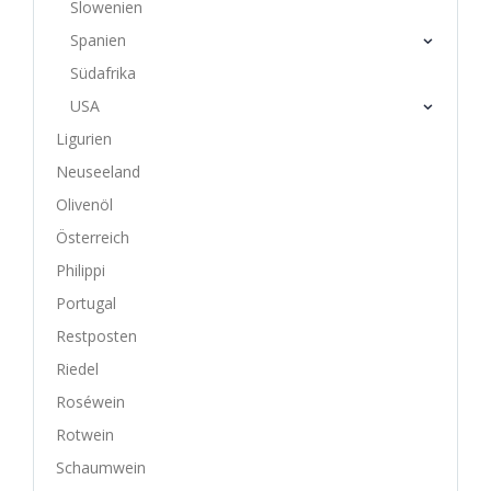
Slowenien
Spanien
Südafrika
USA
Ligurien
Neuseeland
Olivenöl
Österreich
Philippi
Portugal
Restposten
Riedel
Roséwein
Rotwein
Schaumwein