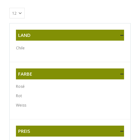
LAND
Chile
FARBE
Rosé
Rot
Weiss
PREIS