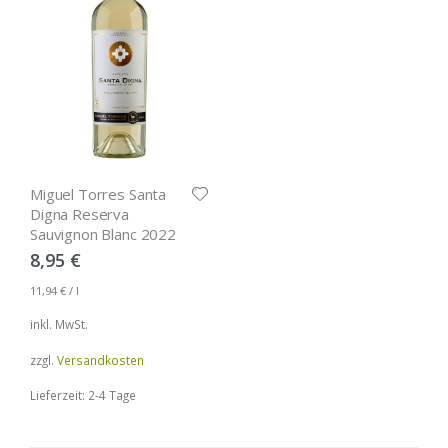
Miguel Torres Santa
Digna Reserva
Sauvignon Blanc 2022
8,95
€
11,94
€
/
l
inkl. MwSt.
zzgl.
Versandkosten
Lieferzeit: 2-4 Tage