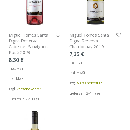
Miguel Torres Santa
Miguel Torres Santa
Digna Reserva
Digna Reserva
Cabernet Sauvignon
Chardonnay 2019
Rosé 2023
7,35
€
8,30
€
9,81
€
/
l
11,07
€
/
l
inkl. MwSt.
inkl. MwSt.
zzgl.
Versandkosten
zzgl.
Versandkosten
Lieferzeit: 2-4 Tage
Lieferzeit: 2-4 Tage