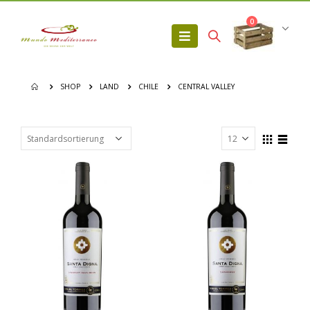
0
SHOP
LAND
CHILE
CENTRAL VALLEY