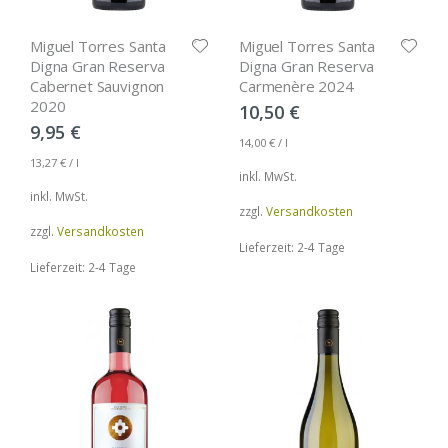
Miguel Torres Santa
Miguel Torres Santa
Digna Gran Reserva
Digna Gran Reserva
Cabernet Sauvignon
Carmenère 2024
2020
10,50
€
9,95
€
14,00
€
/
l
13,27
€
/
l
inkl. MwSt.
inkl. MwSt.
zzgl.
Versandkosten
zzgl.
Versandkosten
Lieferzeit: 2-4 Tage
Lieferzeit: 2-4 Tage