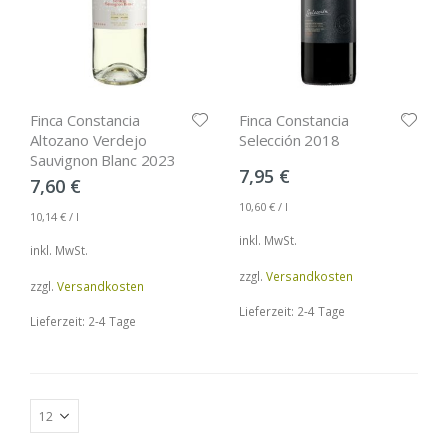
Finca Constancia
Finca Constancia
Altozano Verdejo
Selección 2018
Sauvignon Blanc 2023
7,95
€
7,60
€
10,60
€
/
l
10,14
€
/
l
inkl. MwSt.
inkl. MwSt.
zzgl.
Versandkosten
zzgl.
Versandkosten
Lieferzeit: 2-4 Tage
Lieferzeit: 2-4 Tage