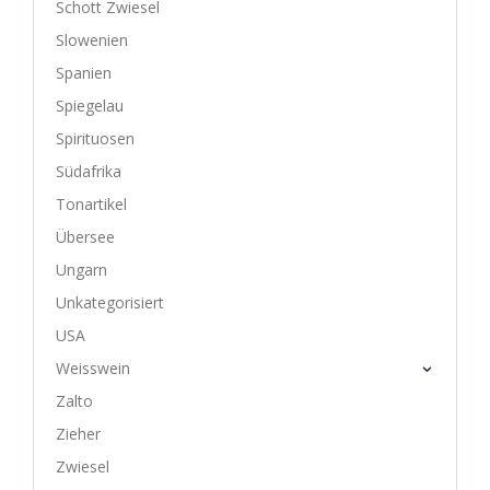
Schott Zwiesel
Slowenien
Spanien
Spiegelau
Spirituosen
Südafrika
Tonartikel
Übersee
Ungarn
Unkategorisiert
USA
Weisswein
Zalto
Zieher
Zwiesel