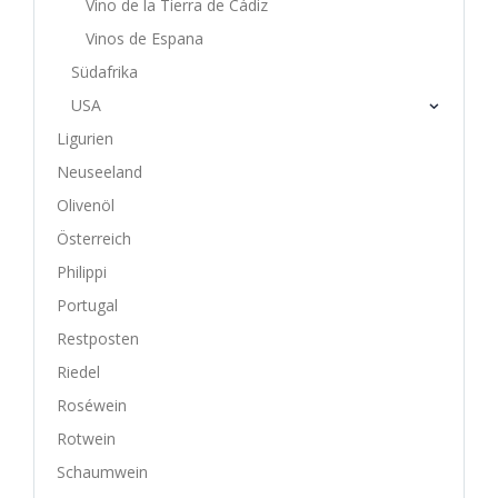
Vino de la Tierra de Cádiz
Vinos de Espana
Südafrika
USA
Ligurien
Neuseeland
Olivenöl
Österreich
Philippi
Portugal
Restposten
Riedel
Roséwein
Rotwein
Schaumwein