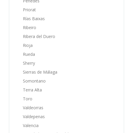
Penedès
Priorat
Rías Baixas
Ribeiro
Ribera del Duero
Rioja
Rueda
Sherry
Sierras de Málaga
Somontano
Terra Alta
Toro
Valdeorras
Valdepenas
Valencia