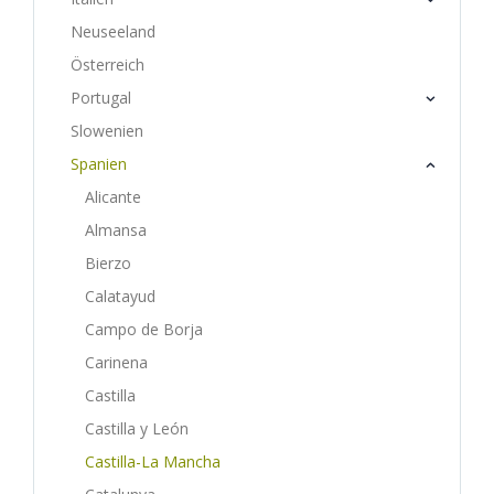
Neuseeland
Österreich
Portugal
Slowenien
Spanien
Alicante
Almansa
Bierzo
Calatayud
Campo de Borja
Carinena
Castilla
Castilla y León
Castilla-La Mancha