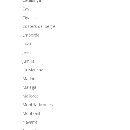
Catalunya
Cava
Cigales
Costers del Segre
Empordà
Ibiza
Jerez
Jumilla
La Mancha
Madrid
Málaga
Mallorca
Montilla-Moriles
Montsant
Navarra