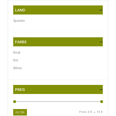
LAND
Spanien
FARBE
Rosé
Rot
Weiss
PREIS
Preis:
0 €
—
10 €
FILTER