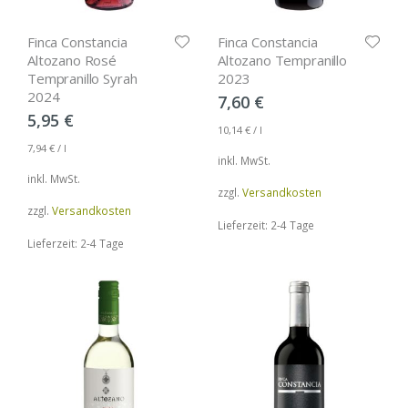
Finca Constancia
Finca Constancia
Altozano Rosé
Altozano Tempranillo
Tempranillo Syrah
2023
2024
7,60
€
5,95
€
10,14
€
/
l
7,94
€
/
l
inkl. MwSt.
inkl. MwSt.
zzgl.
Versandkosten
zzgl.
Versandkosten
Lieferzeit: 2-4 Tage
Lieferzeit: 2-4 Tage