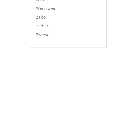
Weisswein
Zalto
Zieher
Zwiesel
NÜTZLICHE INFORMATIONEN