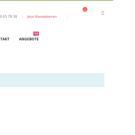
9 65 78 38
Jetzt Kontaktieren
|
TIP
TAKT
ANGEBOTE