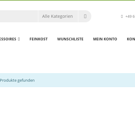
+49 6
ESSOIRES
FEINKOST
WUNSCHLISTE
MEIN KONTO
KON
 Produkte gefunden