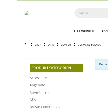
ALLE WEINE
ACC
SHOP
LAND
SPANIEN
SIERRAS DE MÁLAGA
Keine
PRODUKTKATEGORIEN
Accessoires
Angebote
Argentinien
ASA
Broste Copenhagen