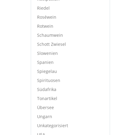
Riedel
Roséwein
Rotwein
Schaumwein
Schott Zwiesel
Slowenien
Spanien
Spiegelau
Spirituosen
Südafrika
Tonartikel
Übersee
Ungarn
Unkategorisiert
USA