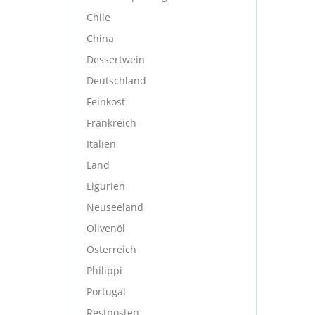
Chile
China
Dessertwein
Deutschland
Feinkost
Frankreich
Italien
Land
Ligurien
Neuseeland
Olivenöl
Österreich
Philippi
Portugal
Restposten