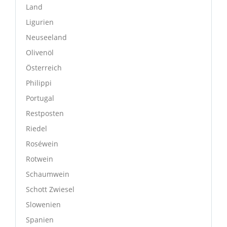
Land
Ligurien
Neuseeland
Olivenöl
Österreich
Philippi
Portugal
Restposten
Riedel
Roséwein
Rotwein
Schaumwein
Schott Zwiesel
Slowenien
Spanien