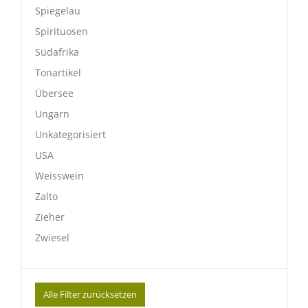
Spiegelau
Spirituosen
Südafrika
Tonartikel
Übersee
Ungarn
Unkategorisiert
USA
Weisswein
Zalto
Zieher
Zwiesel
Alle Filter zurücksetzen