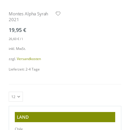
Montes Alpha Syrah
2021
19,95
€
26,60
€
/
l
inkl. MwSt.
zzgl.
Versandkosten
Lieferzeit: 2-4 Tage
LAND
Chile