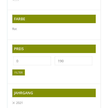
FARBE
Rot
PREIS
FILTER
JAHRGANG
2021