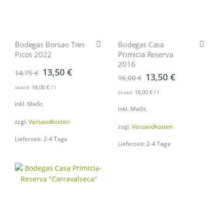
Bodegas Borsao Tres
Bodegas Casa
Picos 2022
Primicia Reserva
2016
13,50
€
14,75
€
13,50
€
16,00
€
18,00
€
/
l
19,67
€
18,00
€
/
l
21,34
€
inkl. MwSt.
inkl. MwSt.
zzgl.
Versandkosten
zzgl.
Versandkosten
Lieferzeit: 2-4 Tage
Lieferzeit: 2-4 Tage