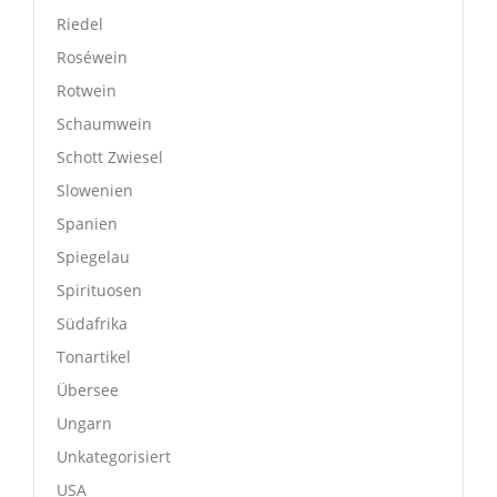
Riedel
Roséwein
Rotwein
Schaumwein
Schott Zwiesel
Slowenien
Spanien
Spiegelau
Spirituosen
Südafrika
Tonartikel
Übersee
Ungarn
Unkategorisiert
USA