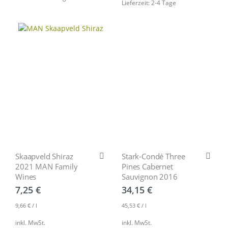
Lieferzeit: 2-4 Tage
Skaapveld Shiraz
Stark-Condé Three
2021 MAN Family
Pines Cabernet
Wines
Sauvignon 2016
7,25
€
34,15
€
9,66
€
/
l
45,53
€
/
l
inkl. MwSt.
inkl. MwSt.