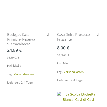
Bodegas Casa
Casa Defra Prosecco
Primicia- Reserva
Frizzante
“Carravalseca”
8,00
€
24,89
€
10,66
€
/
l
33,19
€
/
l
inkl. MwSt.
inkl. MwSt.
zzgl.
Versandkosten
zzgl.
Versandkosten
Lieferzeit: 2-4 Tage
Lieferzeit: 2-4 Tage